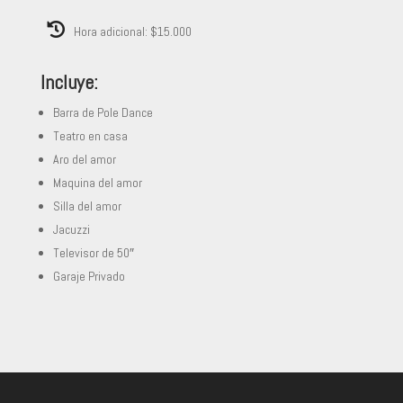
Hora adicional: $15.000
Incluye:
Barra de Pole Dance
Teatro en casa
Aro del amor
Maquina del amor
Silla del amor
Jacuzzi
Televisor de 50″
Garaje Privado