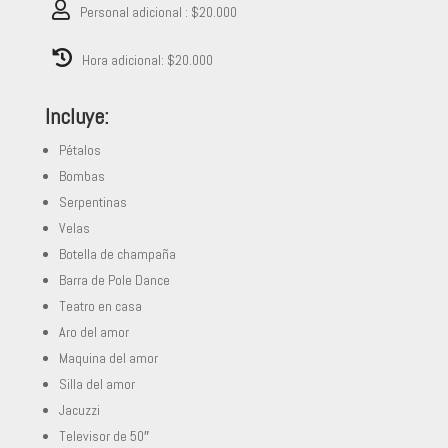
Personal adicional : $20.000
Hora adicional: $20.000
Incluye:
Pétalos
Bombas
Serpentinas
Velas
Botella de champaña
Barra de Pole Dance
Teatro en casa
Aro del amor
Maquina del amor
Silla del amor
Jacuzzi
Televisor de 50″