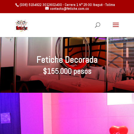
(038) 5154922 3012602400 - Carrera 1 N° 25-30 Ibagué - Tolima
contacto@fetiche.com.co
Fetiche Decorada
$155.000 pesos